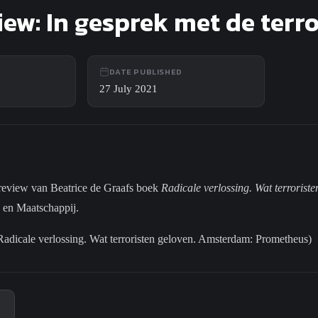
ew: In gesprek met de terro
DATE PUBLISHED
27 July 2021
 review van Beatrice de Graafs boek
Radicale verlossing. Wat terroriste
d en Maatschappij.
 Radicale verlossing. Wat terroristen geloven. Amsterdam: Prometheus)