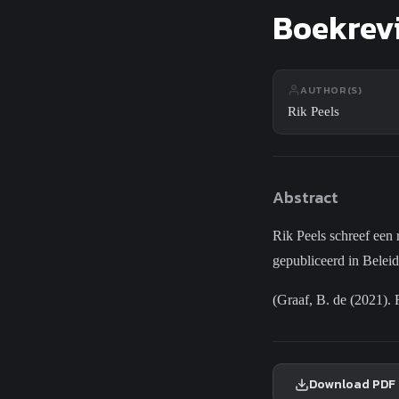
Search
Boekrevi
AUTHOR(S)
Rik Peels
Abstract
Rik Peels schreef een
gepubliceerd in Belei
(Graaf, B. de (2021).
Download PDF