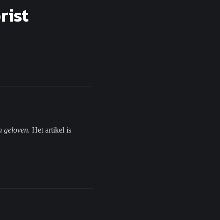
rist
n geloven.
Het artikel is